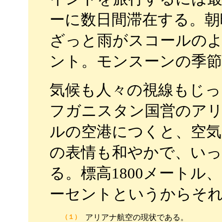
ーに数日間滞在する。朝
ざっと雨がスコールのよ
ント。モンスーンの季
気候も人々の視線もじ
フガニスタン国営のア
ルの空港につくと、空気
の表情も和やかで、い
る。標高1800メートル
ーセントというからそ
（１）
アリアナ航空の現状である。