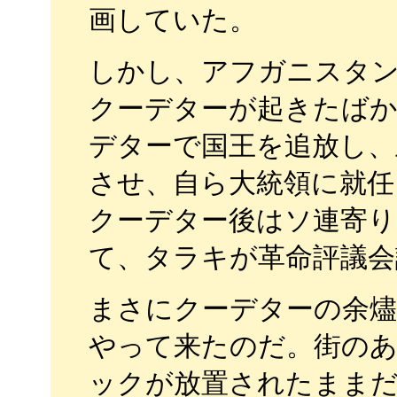
画していた。
しかし、アフガニスタンで
クーデターが起きたばか
デターで国王を追放し、
させ、自ら大統領に就任
クーデター後はソ連寄り
て、タラキが革命評議会
まさにクーデターの余
やって来たのだ。街の
ックが放置されたままだ