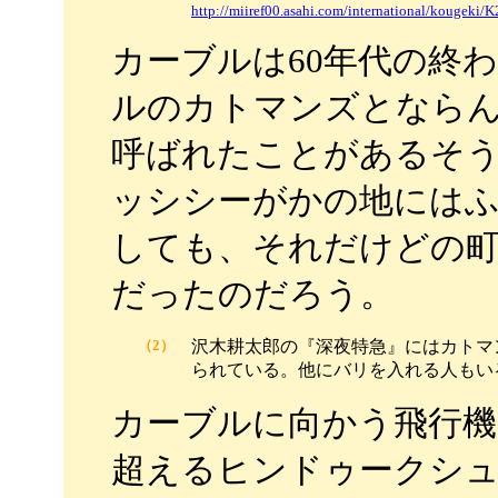
http://miiref00.asahi.com/international/kougeki
カーブルは60年代の終
ルのカトマンズとなら
呼ばれたことがあるそ
ッシシーがかの地には
しても、それだけどの
だったのだろう。
（2）
沢木耕太郎の『深夜特急』にはカトマ
られている。他にバリを入れる人もい
カーブルに向かう飛行機
超えるヒンドゥークシ