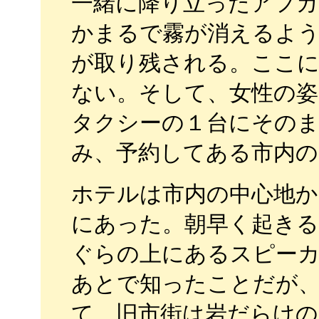
一緒に降り立ったアフ
かまるで霧が消えるよ
が取り残される。ここ
ない。そして、女性の姿
タクシーの１台にその
み、予約してある市内
ホテルは市内の中心地か
にあった。朝早く起きる
ぐらの上にあるスピー
あとで知ったことだが、
て、旧市街は岩だらけ