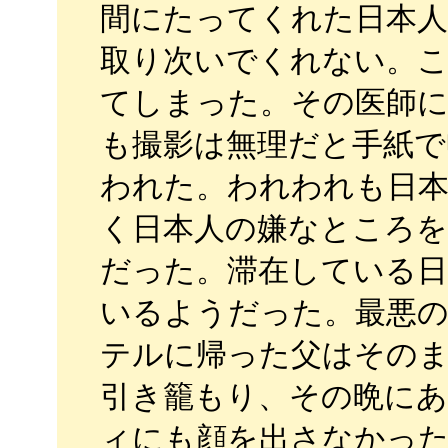
間にたってくれた日本人
取り次いでくれない。
てしまった。その医師
も撮影は無理だと手紙で
われた。われわれも日本
く日本人の嫌なところを
だった。滞在している日
いるようだった。最悪
テルに帰った父はその
引き籠もり、その晩にあ
ィにも顔を出さなかっ