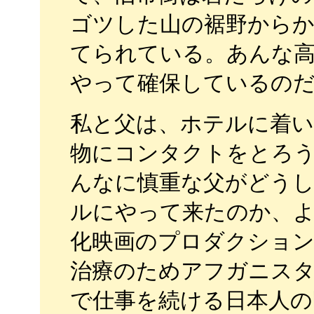
ゴツした山の裾野から
てられている。あんな
やって確保しているの
私と父は、ホテルに着い
物にコンタクトをとろ
んなに慎重な父がどう
ルにやって来たのか、よ
化映画のプロダクション
治療のためアフガニス
で仕事を続ける日本人の