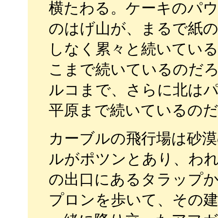
横たわる。ケーキのパ
のはげ山が、まるで紙
しなく累々と続いてい
こまで続いているのだ
ルコまで、さらに北は
平原まで続いているの
カーブルの飛行場は砂漠
ルがポツンとあり、わ
の出口にあるタラップ
プロンを歩いて、その