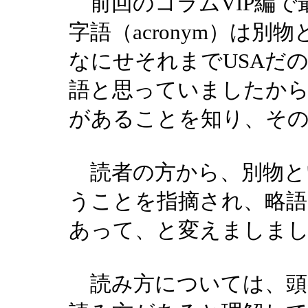
前回のコラムVIP編で最初、
字語（acronym）は
なにせそれまでUSAだの
語と思っていましたか
があることを知り、そ
読者の方から、別物と
うことを指摘され、略語
あって、と変えましま
読み方については、頭