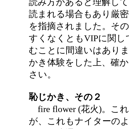
読み方があると理解して
読まれる場合もあり厳
を指摘されました。そ
すくなくともVIPに関しては[vi
むことに間違いはあり
かき体験をした上、確
さい。
恥じかき、その２
fire flower (花
が、これもナイターの