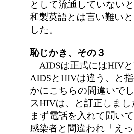
として流通していない
和製英語とは言い難い
した。
恥じかき、その３
AIDSは正式にはHI
AIDSとHIVは違う、
かにこちらの間違いでし
スHIVは、と訂正しま
まず電話を入れて聞いて
感染者と間違われ「えっ