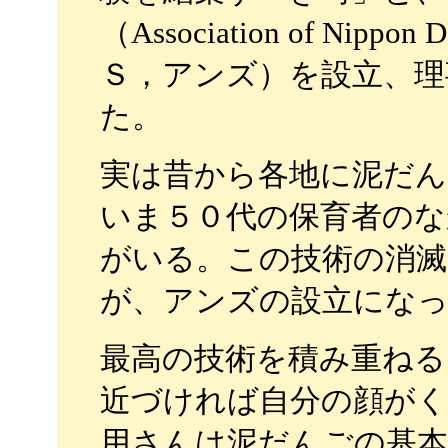
（Association of Nippon
Ｓ，アンズ）を設立、理
た。
実は昔から各地に泥だん
いま５０代の保育者のな
がいる。この技術の消
が、アンズの設立にな
最高の技術を積み重ねる
近づければ自分の顔が
用さんは泥だんごの基本