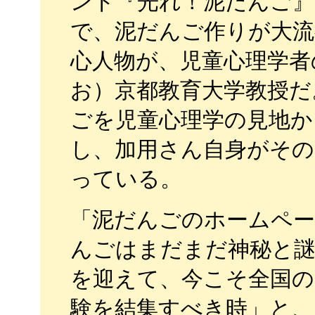
ント『光れ！泥だんご』
で、泥だんご作りが大流
心人物が、児童心理学者
お）京都教育大学教授だ
ごを児童心理学の見地か
し、加用さん自身がそ
っている。
「泥だんごのホームペ
んごはまだまだ神秘と
を迎えて、今こそ全国の
験を結集すべき時」と、