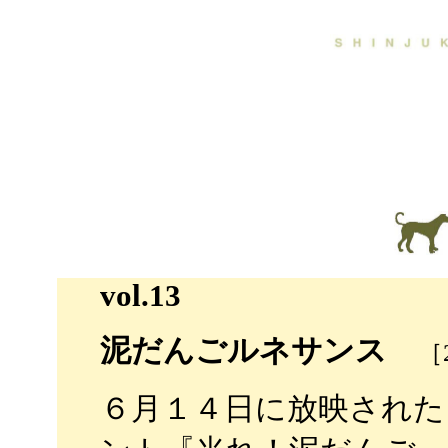
vol.13
泥だんごルネサンス
［2
６月１４日に放映された