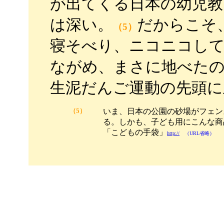
が出てくる日本の幼児教
は深い。
だからこそ
（5）
寝そべり、ニコニコし
ながめ、まさに地べたの
生泥だんご運動の先頭
（5）
いま、日本の公園の砂場がフェン
る。しかも、子ども用にこんな商
「こどもの手袋」
http://
（URL省略）